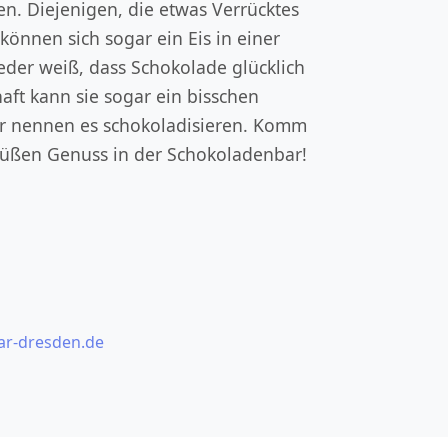
n. Diejenigen, die etwas Verrücktes
önnen sich sogar ein Eis in einer
eder weiß, dass Schokolade glücklich
haft kann sie sogar ein bisschen
r nennen es schokoladisieren. Komm
süßen Genuss in der Schokoladenbar!
r-dresden.de