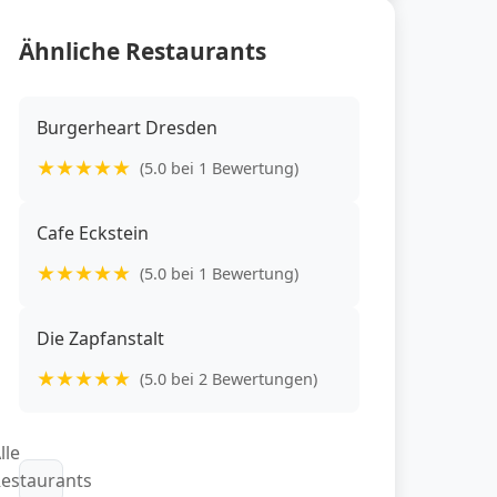
Ähnliche Restaurants
Burgerheart Dresden
★
★
★
★
★
(5.0 bei 1 Bewertung)
Cafe Eckstein
★
★
★
★
★
(5.0 bei 1 Bewertung)
Die Zapfanstalt
★
★
★
★
★
(5.0 bei 2 Bewertungen)
lle
estaurants