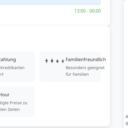
13:00 - 00:00
zahlung
Familienfreundlich
👨‍👩‍👧‍👦
 Kreditkarten
Besonders geeignet
rt
für Familien
Hour
igte Preise zu
ten Zeiten
A
R