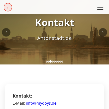
←
Kontakt
‹
›
Antonstadt.de
Kontakt:
E-Mail:
info@mydoys.de