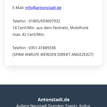
E-Mail:
info@antonstadt.de
Telefon : 01805/693697932
14 Cent/Min. aus dem Festnetz, Mobilfunk
max. 42 Cent/Min.
Telefon : 0351-41889338
(SPAM ANRUFE WERDEN DIREKT ANGEZEIGT)
Antonstadt.de
Äußere Neustadt Dresden: Events, Kultur,